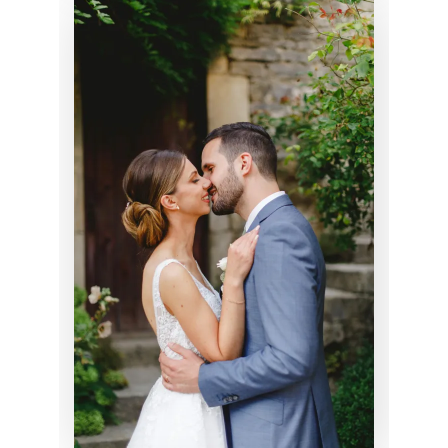
MARIAGE DE
CÉCILE
CHIGNON
MARIAGE