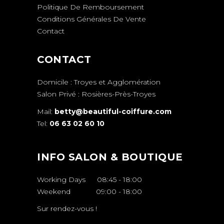
Politique De Remboursement
Conditions Générales De Vente
Contact
CONTACT
Domicile : Troyes et Agglomération
Salon Privé : Rosières-Près-Troyes
Mail:
betty@beautiful-coiffure.com
Tel:
06 63 02 60 10
INFO SALON & BOUTIQUE
Working Days
08:45
-
18:00
Weekend
09:00
-
18:00
Sur rendez-vous !