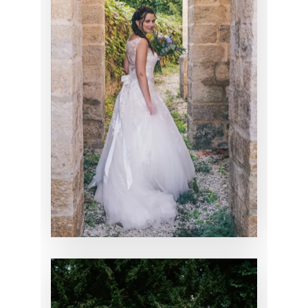
MARIAGE DE
DÉBORAH
CHIGNON
MARIAGE