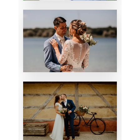
MARIAGE DE
CHARLOTTE
CHIGNON
MARIAGE
MARIAGE DE
EMELINE
CHIGNON
MARIAGE