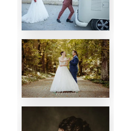
MARGOT
MARIAGE
MARIAGE DE
JUSTINE
MARIAGE