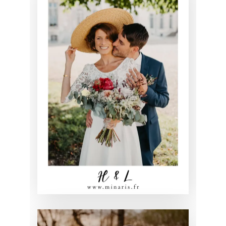
MARIAGE D’
HÉLÈNE
CHIGNON
MARIAGE