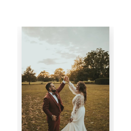
MARIAGE DE
LUCILE
MARIAGE