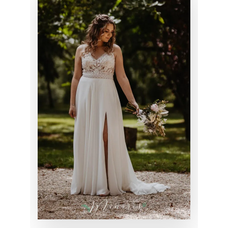
MARIAGE DE
LAURIANNE
MARIAGE