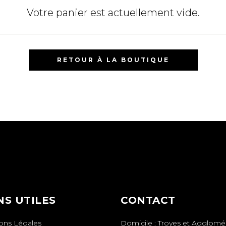
Votre panier est actuellement vide.
RETOUR À LA BOUTIQUE
NS UTILES
CONTACT
ons Légales
Domicile : Troyes et Agglomé