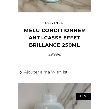
DAVINES
MELU CONDITIONNER
ANTI-CASSE EFFET
BRILLANCE 250ML
29,99
€
Ajouter à ma Wishlist
NEW