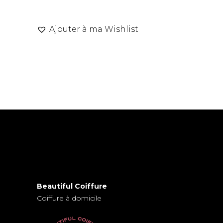
Ajouter à ma Wishlist
Beautiful Coiffure
Coiffure à domicile