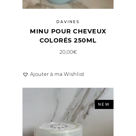
DAVINES
MINU POUR CHEVEUX
COLORÉS 250ML
20,00
€
Ajouter à ma Wishlist
NEW