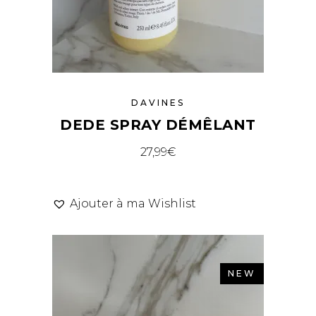
DAVINES
DEDE SPRAY DÉMÊLANT
27,99
€
Ajouter à ma Wishlist
NEW