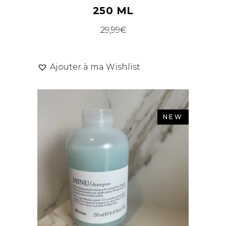
250 ML
29,99
€
Ajouter à ma Wishlist
NEW