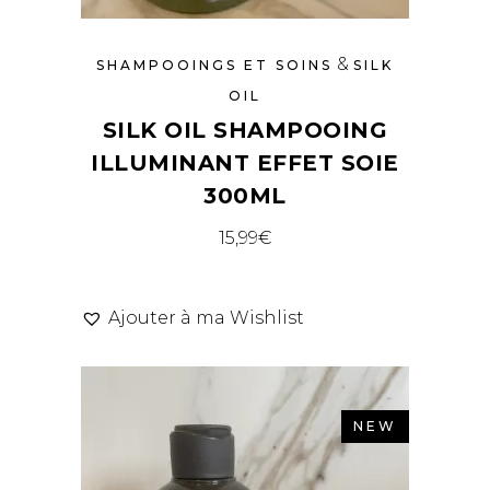
&
SHAMPOOINGS ET SOINS
SILK
OIL
SILK OIL SHAMPOOING
ILLUMINANT EFFET SOIE
300ML
15,99
€
Ajouter à ma Wishlist
NEW