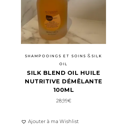
&
SHAMPOOINGS ET SOINS
SILK
OIL
SILK BLEND OIL HUILE
NUTRITIVE DÉMÊLANTE
100ML
28,99
€
Ajouter à ma Wishlist