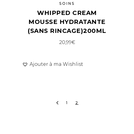
SOINS
WHIPPED CREAM
MOUSSE HYDRATANTE
(SANS RINCAGE)200ML
20,99
€
Ajouter à ma Wishlist
1
2