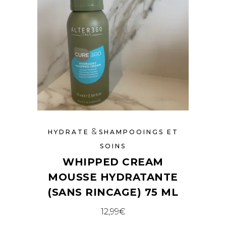
&
HYDRATE
SHAMPOOINGS ET
SOINS
WHIPPED CREAM
MOUSSE HYDRATANTE
(SANS RINCAGE) 75 ML
12,99
€