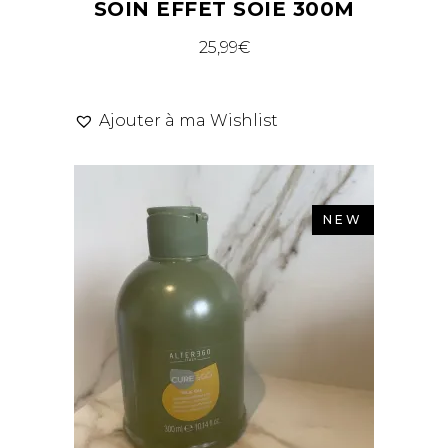
SOIN EFFET SOIE 300M
25,99
€
Ajouter à ma Wishlist
NEW