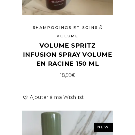
&
SHAMPOOINGS ET SOINS
VOLUME
VOLUME SPRITZ
INFUSION SPRAY VOLUME
EN RACINE 150 ML
18,99
€
Ajouter à ma Wishlist
NEW