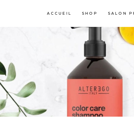
ACCUEIL
SHOP
SALON P