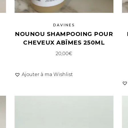
DAVINES
NOUNOU SHAMPOOING POUR
CHEVEUX ABÎMES 250ML
20,00
€
Ajouter à ma Wishlist