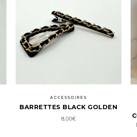
ACCESSOIRES
E
BARRETTES BLACK GOLDEN
C
8,00
€