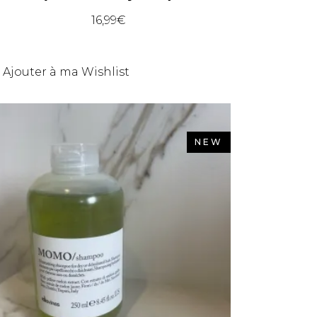
16,99
€
Ajouter à ma Wishlist
NEW