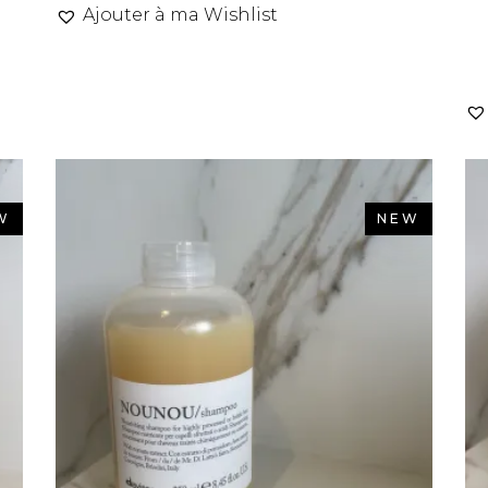
Ajouter à ma Wishlist
W
NEW