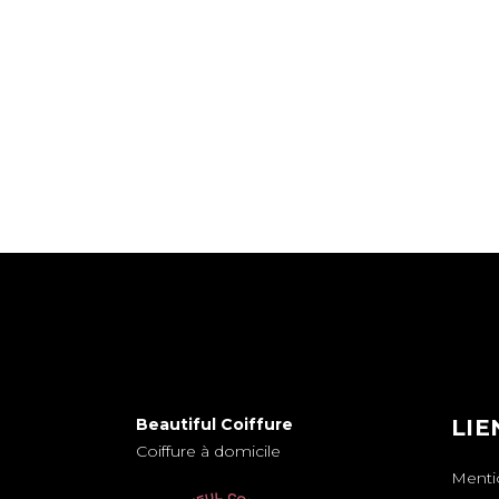
Beautiful Coiffure
LIE
Coiffure à domicile
Menti