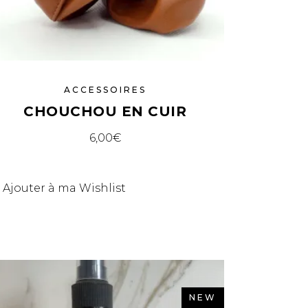
ACCESSOIRES
CHOUCHOU EN CUIR
6,00
€
Ajouter à ma Wishlist
NEW