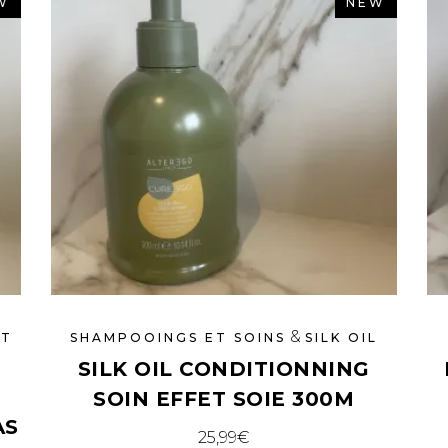
W
NEW
&
ET
SHAMPOOINGS ET SOINS
SILK OIL
SILK OIL CONDITIONNING
SOIN EFFET SOIE 300M
AS
25,99
€