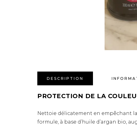
DESCRIPTION
INFORMA
PROTECTION DE LA COULE
Nettoie délicatement en empêchant la c
formule, à base d’huile d’argan bio, au