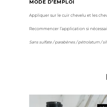
MODE D’EMPLOI
Appliquer sur le cuir chevelu et les che
Recommencer l’application si nécessai
Sans sulfate / parabènes / pétrolatum / sili