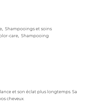
e
Shampooings et soins
,
olor-care
Shampooing
,
lance et son éclat plus longtemps. Sa
vos cheveux.