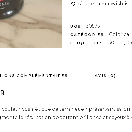
Ajouter à ma Wishlist
30575
UGS :
Color car
CATÉGORIES :
300ml
C
ÉTIQUETTES :
,
TIONS COMPLÉMENTAIRES
AVIS (0)
UR
ouleur cosmétique de ternir et en préservant sa bril
gmente le résultat en apportant brillance et soyeux à 