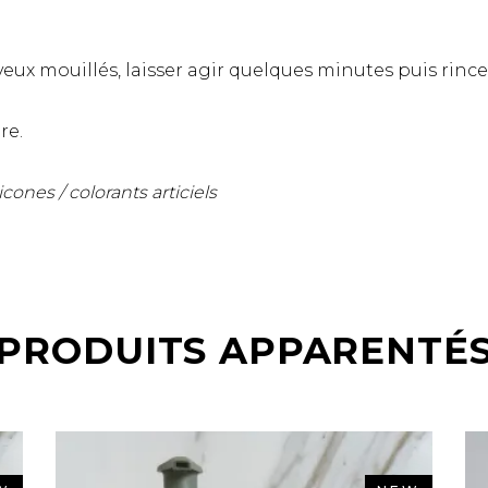
veux mouillés, laisser agir quelques minutes puis rince
re.
cones / colorants articiels
PRODUITS APPARENTÉ